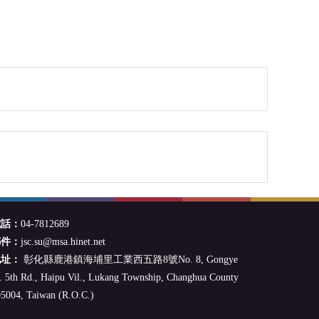
電話：
04-7812689
郵件：
jsc.su@msa.hinet.net
地址：
彰化縣鹿港鎮海埔里工業西五路8號No. 8, Gongye
 5th Rd., Haipu Vil., Lukang Township, Changhua County
5004, Taiwan (R.O.C.)