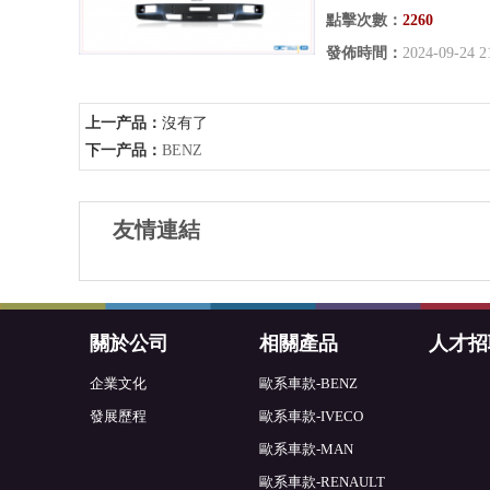
點擊次數：
2260
發佈時間：
2024-09-24 2
上一产品：
沒有了
下一产品：
BENZ
友情連結
關於公司
相關產品
人才招
企業文化
歐系車款-BENZ
發展歷程
歐系車款-IVECO
歐系車款-MAN
歐系車款-RENAULT