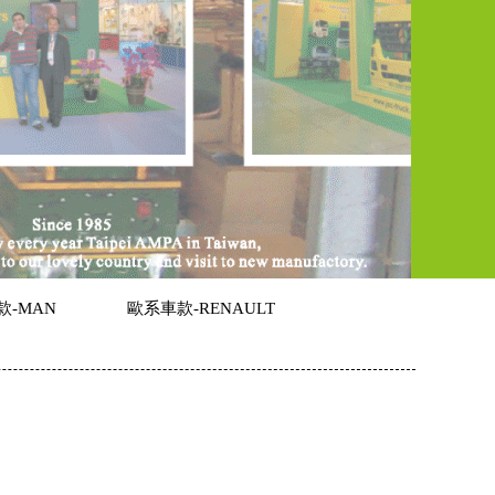
款-MAN
歐系車款-RENAULT