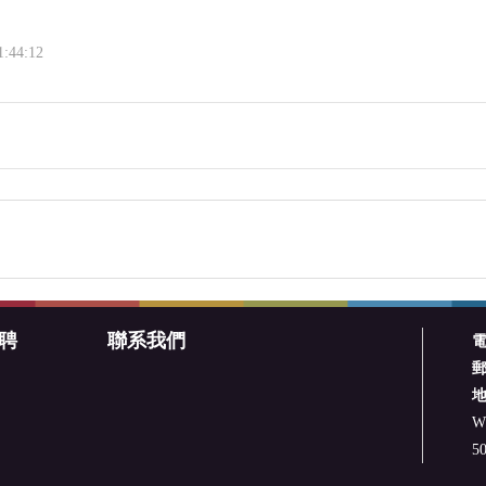
1:44:12
聘
聯系我們
W.
50