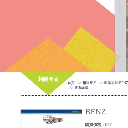
相關產品
>>
>>
首頁
相關產品
歐系車款-BENZ
>>
查看詳情
BENZ
購買價格：
0.00