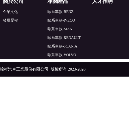
關於公司
相關產品
人才招聘
企業文化
歐系車款-BENZ
發展歷程
歐系車款-IVECO
歐系車款-MAN
歐系車款-RENAULT
歐系車款-SCANIA
歐系車款-VOLVO
峻祥汽車工業股份有限公司
版權所有 2023-2028