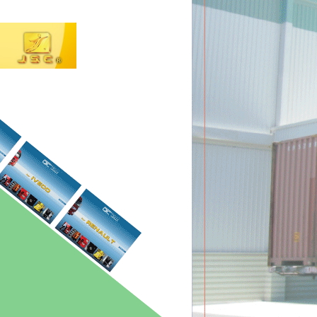
於1990年致力於日系卡
本地卡車OEM事業。
於2003年投入歐系卡車
除生產本公司JSC品牌歐
峻祥汽車工業股份有限公