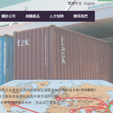
繁體中文
English
關於公司
相關產品
人才招聘
聯系我們
觀零件之生產製造及外銷東南亞並投身於台灣本地卡車OEM事業。
零件之製造並拓展歐洲及中東市場的行銷。
系卡車售後維修零件外，另為其它產業代工。