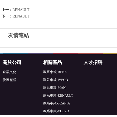
上一：
RENAULT
下一：
RENAULT
友情連結
關於公司
相關產品
人才招聘
企業文化
歐系車款-BENZ
發展歷程
歐系車款-IVECO
歐系車款-MAN
歐系車款-RENAULT
歐系車款-SCANIA
歐系車款-VOLVO