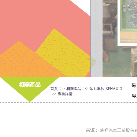
相關產品
歐
>>
>>
首頁
相關產品
歐系車款-RENAULT
>>
查看詳情
歐
來源：
峻祥汽車工業股份