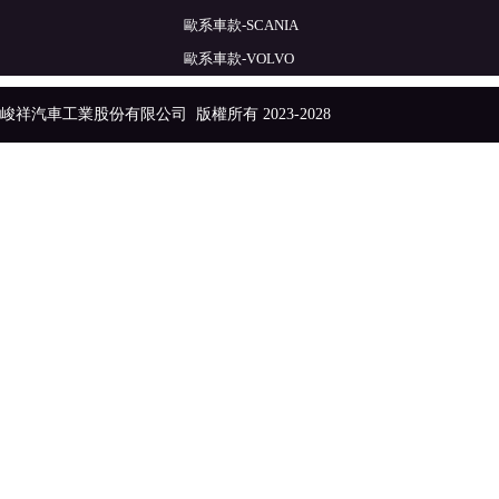
歐系車款-SCANIA
歐系車款-VOLVO
峻祥汽車工業股份有限公司
版權所有 2023-2028