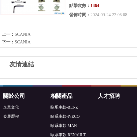
點擊次數：
1464
發佈時間：
2024-09-24 22:06:08
上一：
SCANIA
下一：
SCANIA
友情連結
關於公司
相關產品
人才招聘
企業文化
歐系車款-BENZ
發展歷程
歐系車款-IVECO
歐系車款-MAN
歐系車款-RENAULT