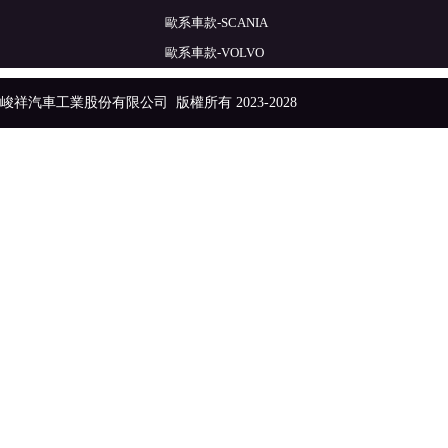
歐系車款-SCANIA
歐系車款-VOLVO
峻祥汽車工業股份有限公司
版權所有 2023-2028