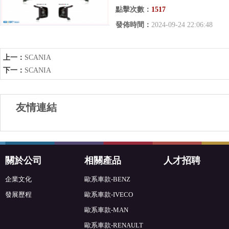
點擊次數：
1517
發佈時間：
2024-09-24 22:06:48
上一：
SCANIA
下一：
SCANIA
友情連結
關於公司
相關產品
人才招聘
企業文化
歐系車款-BENZ
發展歷程
歐系車款-IVECO
歐系車款-MAN
歐系車款-RENAULT