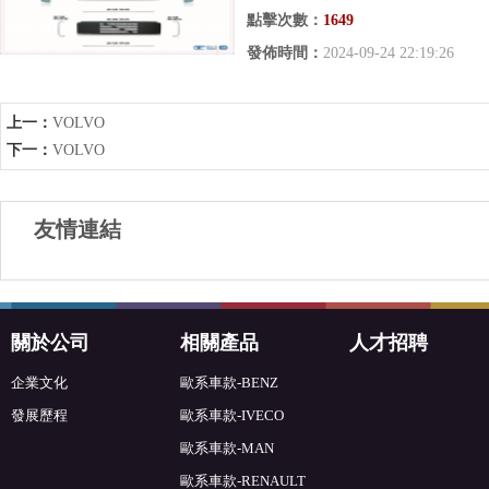
點擊次數：
1649
發佈時間：
2024-09-24 22:19:26
上一：
VOLVO
下一：
VOLVO
友情連結
關於公司
相關產品
人才招聘
企業文化
歐系車款-BENZ
發展歷程
歐系車款-IVECO
歐系車款-MAN
歐系車款-RENAULT