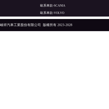
歐系車款-SCANIA
歐系車款-VOLVO
峻祥汽車工業股份有限公司
版權所有 2023-2028