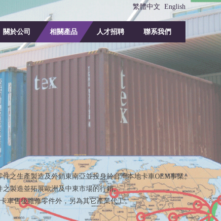
繁體中文
English
關於公司
相關產品
人才招聘
聯系我們
觀零件之生產製造及外銷東南亞並投身於台灣本地卡車OEM事業。
零件之製造並拓展歐洲及中東市場的行銷。
系卡車售後維修零件外，另為其它產業代工。