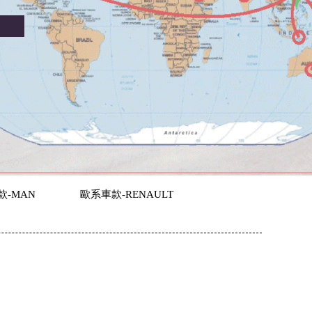
款-MAN
歐系車款-RENAULT