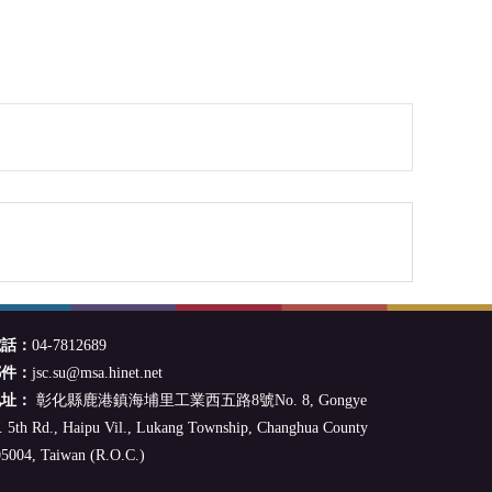
電話：
04-7812689
郵件：
jsc.su@msa.hinet.net
地址：
彰化縣鹿港鎮海埔里工業西五路8號No. 8, Gongye
 5th Rd., Haipu Vil., Lukang Township, Changhua County
5004, Taiwan (R.O.C.)