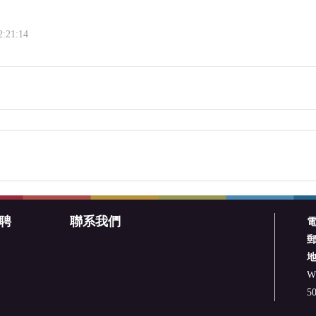
2:21:14
聘
聯系我們
W.
50