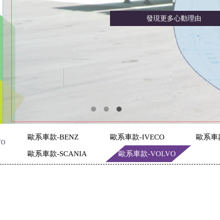
發現更多心動理由
歐系車款-BENZ
歐系車款-IVECO
歐系車
VO
歐系車款-SCANIA
歐系車款-VOLVO