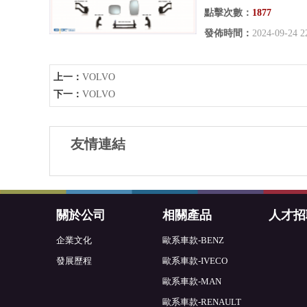
點擊次數：
1877
發佈時間：
2024-09-24 2
上一：
VOLVO
下一：
VOLVO
友情連結
關於公司
相關產品
人才招
企業文化
歐系車款-BENZ
發展歷程
歐系車款-IVECO
歐系車款-MAN
歐系車款-RENAULT