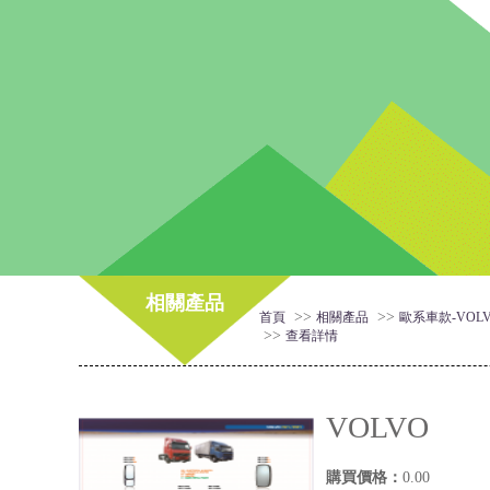
相關產品
>>
>>
首頁
相關產品
歐系車款-VOL
>>
查看詳情
VOLVO
購買價格：
0.00