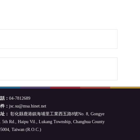
電話：
04-7812689
郵件：
jsc.su@msa.hinet.net
地址：
彰化縣鹿港鎮海埔里工業西五路8號No. 8, Gongye
 5th Rd., Haipu Vil., Lukang Township, Changhua County
5004, Taiwan (R.O.C.)