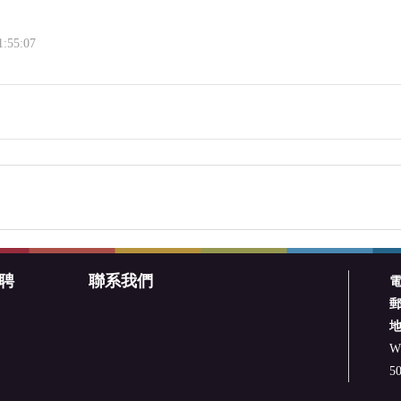
1:55:07
聘
聯系我們
W.
50