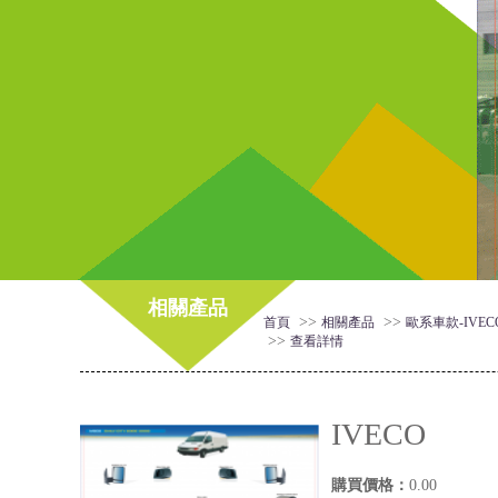
相關產品
>>
>>
首頁
相關產品
歐系車款-IVEC
>>
查看詳情
IVECO
購買價格：
0.00