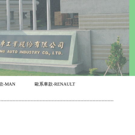
款-MAN
歐系車款-RENAULT