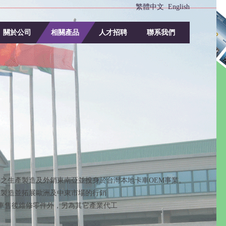
繁體中文
English
關於公司
相關產品
人才招聘
聯系我們
觀零件之生產製造及外銷東南亞並投身於台灣本地卡車OEM事業。
零件之製造並拓展歐洲及中東市場的行銷
系卡車售後維修零件外，另為其它產業代工