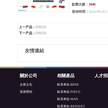
點擊次數：
2040
發佈時間：
2024-09-24 2
上一产品：
IVECO
下一产品：
IVECO
友情連結
關於公司
相關產品
人才招
企業文化
歐系車款-BENZ
發展歷程
歐系車款-IVECO
歐系車款-MAN
歐系車款-RENAULT