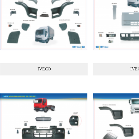
IVECO
IVE