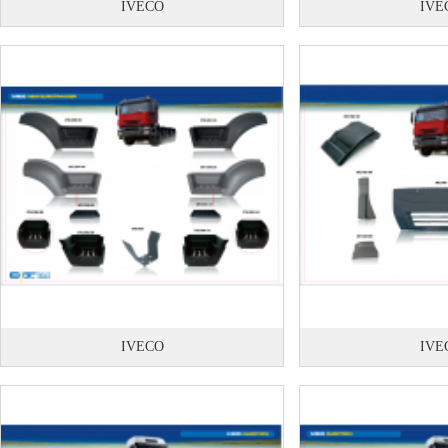
IVECO
IVE
IVECO
IVE