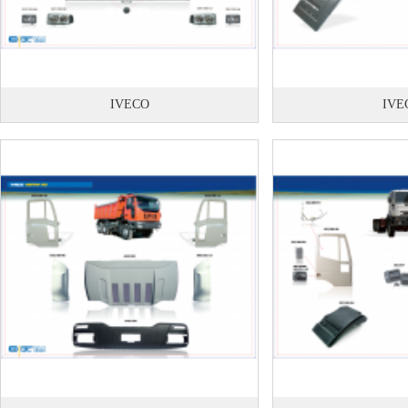
IVECO
IVE