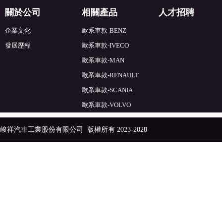
關於公司
相關產品
人才招聘
企業文化
歐系車款-BENZ
發展歷程
歐系車款-IVECO
歐系車款-MAN
歐系車款-RENAULT
歐系車款-SCANIA
歐系車款-VOLVO
峻祥汽車工業股份有限公司
版權所有 2023-2028