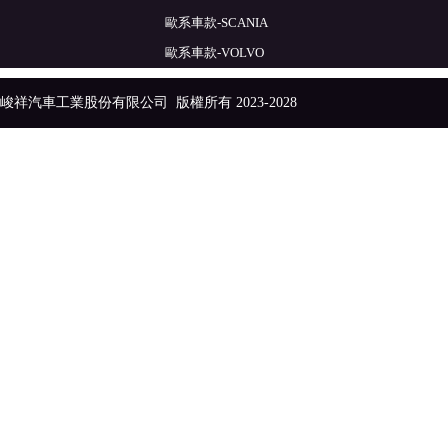
歐系車款-SCANIA
歐系車款-VOLVO
峻祥汽車工業股份有限公司
版權所有 2023-2028