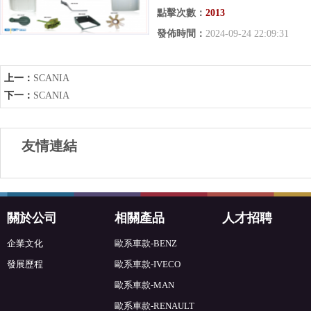
點擊次數：
2013
發佈時間：
2024-09-24 22:09:31
上一：
SCANIA
下一：
SCANIA
友情連結
關於公司
相關產品
人才招聘
企業文化
歐系車款-BENZ
發展歷程
歐系車款-IVECO
歐系車款-MAN
歐系車款-RENAULT