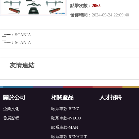
點擊次數：
2065
發佈時間：
2024-09-24 22:09:40
上一：
SCANIA
下一：
SCANIA
友情連結
關於公司
相關產品
人才招聘
企業文化
歐系車款-BENZ
發展歷程
歐系車款-IVECO
歐系車款-MAN
歐系車款-RENAULT