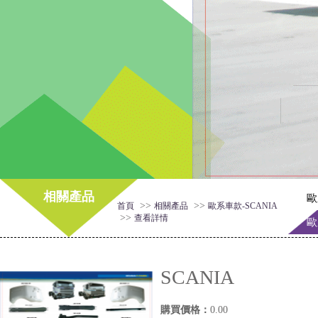
相關產品
歐
>>
>>
首頁
相關產品
歐系車款-SCANIA
>>
查看詳情
歐
SCANIA
購買價格：
0.00