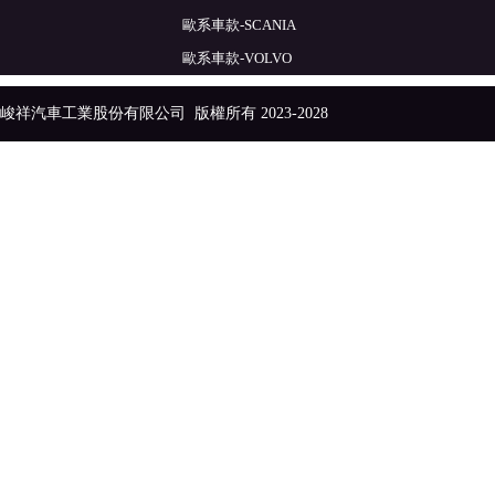
歐系車款-SCANIA
歐系車款-VOLVO
峻祥汽車工業股份有限公司
版權所有 2023-2028