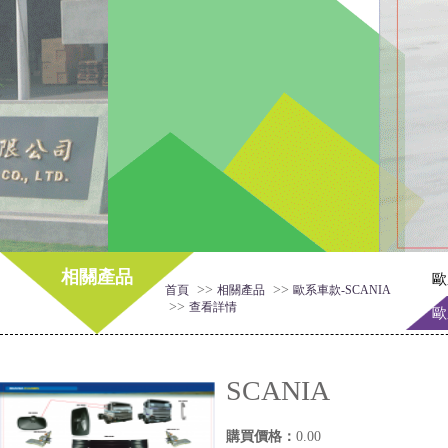
相關產品
歐
>>
>>
首頁
相關產品
歐系車款-SCANIA
>>
查看詳情
歐
SCANIA
購買價格：
0.00