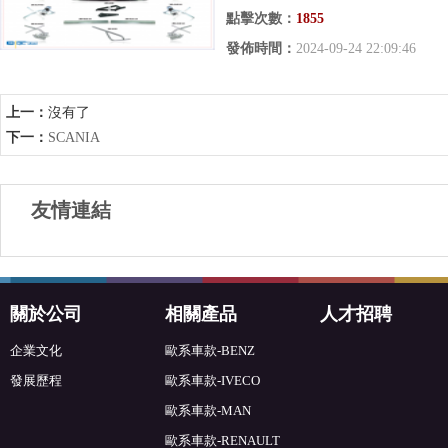
點擊次數：
1855
發佈時間：
2024-09-24 22:09:46
上一：
沒有了
下一：
SCANIA
友情連結
關於公司
相關產品
人才招聘
企業文化
歐系車款-BENZ
發展歷程
歐系車款-IVECO
歐系車款-MAN
歐系車款-RENAULT