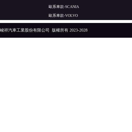
歐系車款-SCANIA
歐系車款-VOLVO
峻祥汽車工業股份有限公司
版權所有 2023-2028